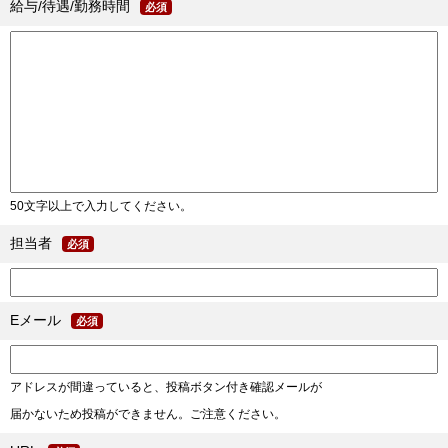
給与/待遇/勤務時間
必須
50文字以上で入力してください。
担当者
必須
Eメール
必須
アドレスが間違っていると、投稿ボタン付き確認メールが
届かないため投稿ができません。ご注意ください。