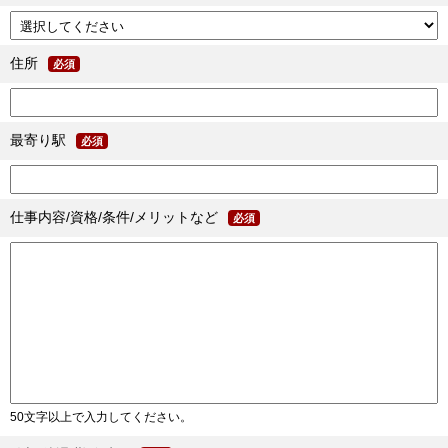
住所
必須
最寄り駅
必須
仕事内容/資格/条件/メリットなど
必須
50文字以上で入力してください。