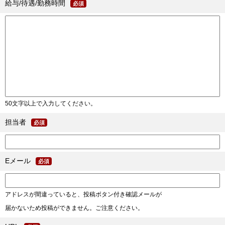
給与/待遇/勤務時間
必須
50文字以上で入力してください。
担当者
必須
Eメール
必須
アドレスが間違っていると、投稿ボタン付き確認メールが
届かないため投稿ができません。ご注意ください。