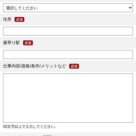
住所
必須
最寄り駅
必須
仕事内容/資格/条件/メリットなど
必須
50文字以上で入力してください。