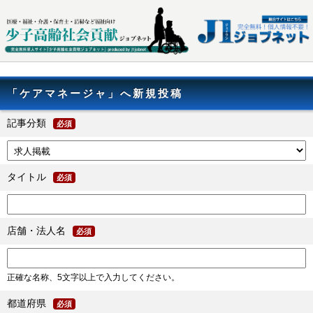
「ケアマネージャ」へ新規投稿
記事分類
必須
タイトル
必須
店舗・法人名
必須
正確な名称、5文字以上で入力してください。
都道府県
必須