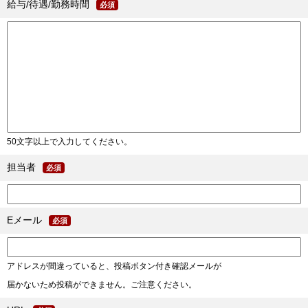
給与/待遇/勤務時間
必須
50文字以上で入力してください。
担当者
必須
Eメール
必須
アドレスが間違っていると、投稿ボタン付き確認メールが
届かないため投稿ができません。ご注意ください。