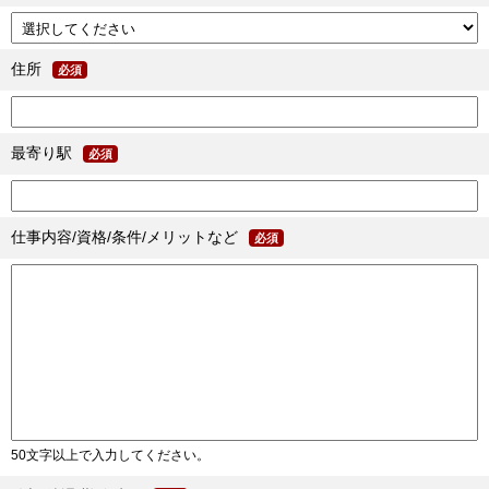
住所
必須
最寄り駅
必須
仕事内容/資格/条件/メリットなど
必須
50文字以上で入力してください。