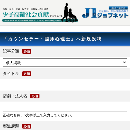
「カウンセラー・臨床心理士」へ新規投稿
記事分類
必須
タイトル
必須
店舗・法人名
必須
正確な名称、5文字以上で入力してください。
都道府県
必須