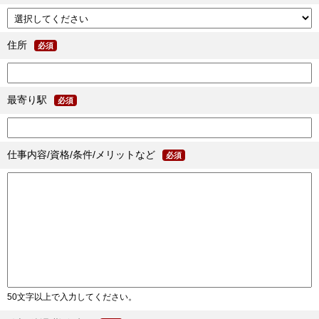
住所
必須
最寄り駅
必須
仕事内容/資格/条件/メリットなど
必須
50文字以上で入力してください。