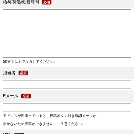
給与/待遇/勤務時間
必須
50文字以上で入力してください。
担当者
必須
Eメール
必須
アドレスが間違っていると、投稿ボタン付き確認メールが
届かないため投稿ができません。ご注意ください。