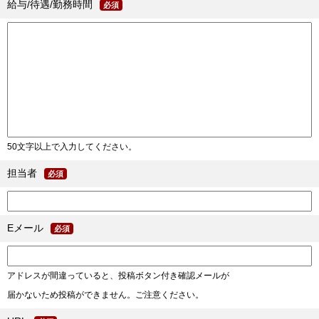
給与/待遇/勤務時間
必須
50文字以上で入力してください。
担当者
必須
Eメール
必須
アドレスが間違っていると、投稿ボタン付き確認メールが
届かないため投稿ができません。ご注意ください。