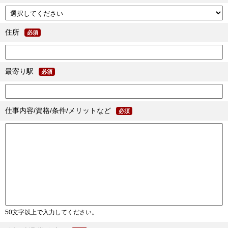
住所
必須
最寄り駅
必須
仕事内容/資格/条件/メリットなど
必須
50文字以上で入力してください。